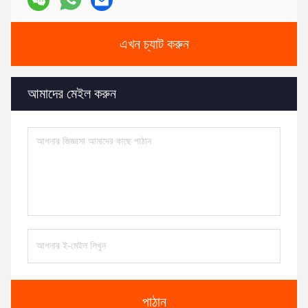
এখন চ্যাট করুন
আমাদের মেইল করুন
পাঠান