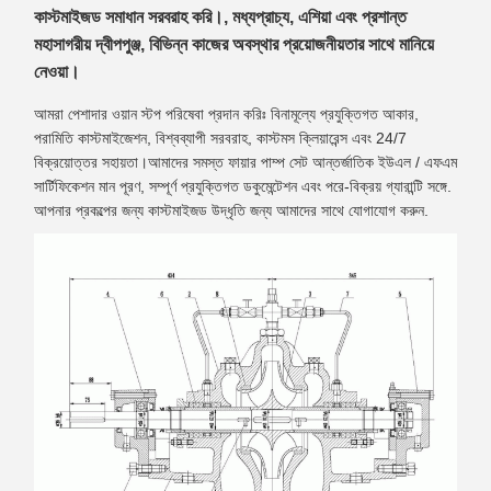
কাস্টমাইজড সমাধান সরবরাহ করি।, মধ্যপ্রাচ্য, এশিয়া এবং প্রশান্ত
মহাসাগরীয় দ্বীপপুঞ্জ, বিভিন্ন কাজের অবস্থার প্রয়োজনীয়তার সাথে মানিয়ে
নেওয়া।
আমরা পেশাদার ওয়ান স্টপ পরিষেবা প্রদান করিঃ বিনামূল্যে প্রযুক্তিগত আকার,
পরামিতি কাস্টমাইজেশন, বিশ্বব্যাপী সরবরাহ, কাস্টমস ক্লিয়ারেন্স এবং 24/7
বিক্রয়োত্তর সহায়তা।আমাদের সমস্ত ফায়ার পাম্প সেট আন্তর্জাতিক ইউএল / এফএম
সার্টিফিকেশন মান পূরণ, সম্পূর্ণ প্রযুক্তিগত ডকুমেন্টেশন এবং পরে-বিক্রয় গ্যারান্টি সঙ্গে.
আপনার প্রকল্পের জন্য কাস্টমাইজড উদ্ধৃতি জন্য আমাদের সাথে যোগাযোগ করুন.