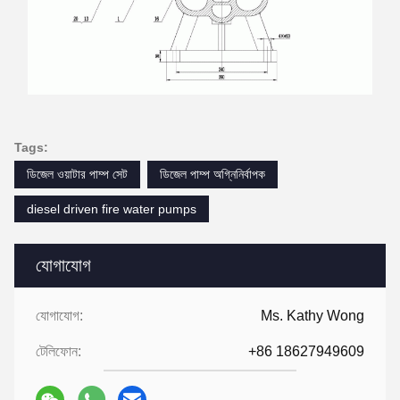
Tags:
ডিজেল ওয়াটার পাম্প সেট
ডিজেল পাম্প অগ্নিনির্বাপক
diesel driven fire water pumps
যোগাযোগ
যোগাযোগ:
Ms. Kathy Wong
টেলিফোন:
+86 18627949609