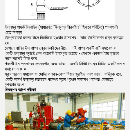
উল্লম্ব শাফট টারবাইন (সাধারণত "উল্লম্ব টারবাইন" হিসাবে পরিচিত) পাম্পগুলি
এতে অনন্য
ইমপ্লায়াররা জলের উত্সে নিমজ্জিত হওয়ার উদ্দেশ্যে।
তারা ইনস্টলেশন জন্য ব্যবহৃত
হয়
যেখানে পানির উত্স পাম্প প্রেরণকারীদের নীচে।
এই পাম্প একটি বাটি সমাবেশ যা
একটি উল্লম্ব শ্যাফ্টে বেশ কয়েকটি ইমপ্লের রয়েছে - যেখানে একজন ইমপ্লেরের
স্রাব সরাসরি ফিড করে
পরবর্তী ইমপ্লেলারের স্তন্যপান, এবং আরও - একটি নির্দিষ্ট দৈর্ঘ্যে নির্মিত একটি কলাম
সমাবেশ এবং ক
স্রাব প্রধান সমাবেশ যা মোটর বা ডান-কোণ গিয়ার ড্রাইভ ধারণ করে।
যান্ত্রিক ঘরে,
একটি আদর্শ উল্লম্ব টারবাইন পাম্পের স্রাব প্রধান সমাবেশ পাম্পের একমাত্র
দৃশ্যমান অংশ।
বিতরণের আগে পরীক্ষা