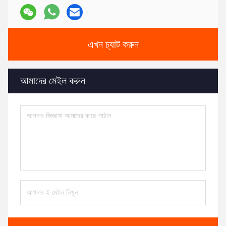
এখন চ্যাট করুন
আমাদের মেইল করুন