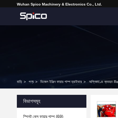
Wuhan Spico Machinery & Electronics Co., Ltd.
বাড়ি
>
পণ্য
>
ডিজেল ইঞ্জিন ফায়ার পাম্প ড্রাইভার
>
অগ্নিকাণ্ডে ব্যবহৃত 
বিভাগসমূহ
স্প্লিট কেস ফায়ার পাম্প
(69)