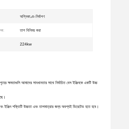
অগ্নিকাণ্ড-নির্বাপণ
কক:
তাপ বিনিময় করা
224kw
ৃহের ক্ষমতাগুলি আমাদের সাবধানতার সাথে নির্বাচিত বেস ইঞ্জিনকে একটি উচ্চ
়েছে।
 ইঞ্জিন শক্তিটি উচ্চতা এবং তাপমাত্রার জন্য অবশ্যই ডিরেটেড হতে হবে।