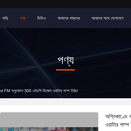
বাড়ি
পণ্য
ভিডিও
আমাদের সম্বন্ধে
আমাদের সাথে যোগাযোগ
পণ্য
Red FM অনুমোদন 300 এইচপি ডিজেল ওয়াটার পাম্প ইঞ্জিন
অগ্নিকাণ্ড
ওয়াটার পাম্প 