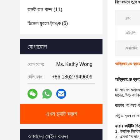
বিশেষভাবে তুলে 
জরুরী জল পাম্প
(11)
রঙ:
ডিজেল ফুয়েল ট্যাঙ্ক
(6)
এইচপি:
যোগাযোগ
জ্বালানি:
অগ্নিকাণ্ডে ব্য
যোগাযোগ:
Ms. Kathy Wong
টেলিফোন:
+86 18627949609
অগ্নিকাণ্ডে ব্য
ডি ম্যাসের অন্যত
মানের, উচ্চ কার্
বছরের পর বছর ধরে 
এখন চ্যাট করুন
সাউন্ড স্তর থেক
ফায়ার ফাইটিং ডি
1. ইনটেক সিস্টেম: 
আমাদের মেইল করুন
২. এক্সস্ট সিস্টেম