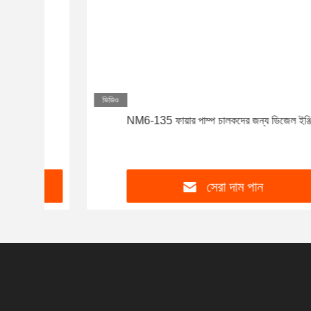
ভিডিও
NM6-135 ফায়ার পাম্প চালকদের জন্য ডিজেল ইঞ্জিন
সেরা দাম পান