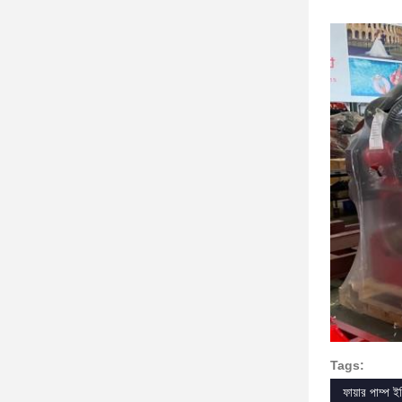
Tags:
ফায়ার পাম্প ইঞ