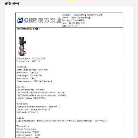
জকি পাম্প