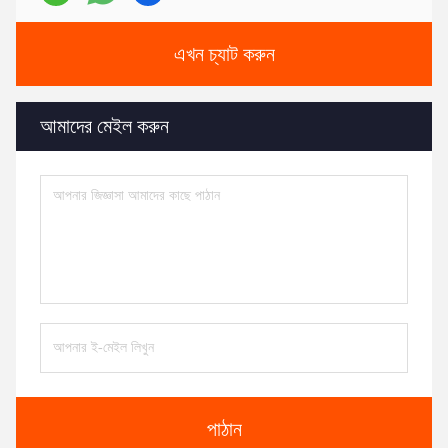
এখন চ্যাট করুন
আমাদের মেইল করুন
পাঠান