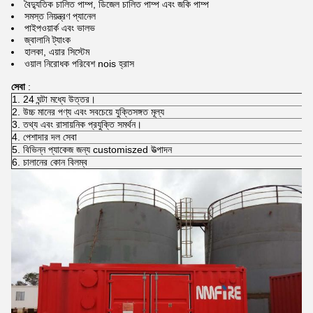
বৈদ্যুতিক চালিত পাম্প, ডিজেল চালিত পাম্প এবং জকি পাম্প
সমস্ত নিয়ন্ত্রণ প্যানেল
পাইপওয়ার্ক এবং ভালভ
জ্বালানি ট্যাংক
হালকা, এয়ার সিস্টেম
ওয়াল নিরোধক পরিবেশ nois হ্রাস
সেবা
:
1. 24 ঘন্টা মধ্যে উত্তর।
2. উচ্চ মানের পণ্য এবং সবচেয়ে যুক্তিসঙ্গত মূল্য
3. তথ্য এবং রাসায়নিক প্রযুক্তি সমর্থন।
4. পেশাদার দল সেবা
5. বিভিন্ন প্যাকেজ জন্য customiszed উত্পাদন
6. চালানের কোন বিলম্ব