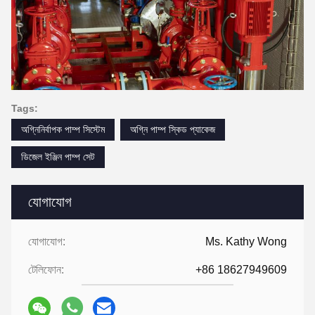
Tags:
অগ্নিনির্বাপক পাম্প সিস্টেম
অগ্নি পাম্প স্কিড প্যাকেজ
ডিজেল ইঞ্জিন পাম্প সেট
যোগাযোগ
যোগাযোগ:
Ms. Kathy Wong
টেলিফোন:
+86 18627949609