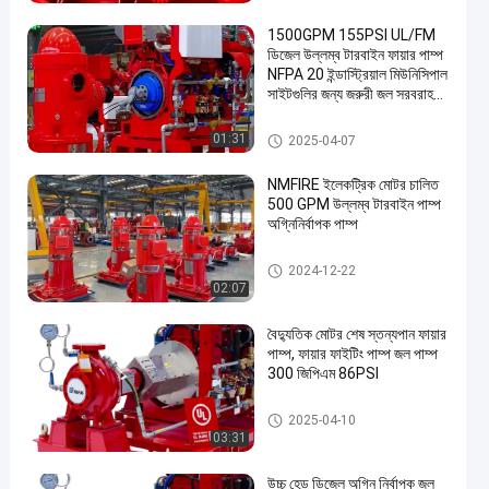
1500GPM 155PSI UL/FM
ডিজেল উল্লম্ব টারবাইন ফায়ার পাম্প
NFPA 20 ইন্ডাস্ট্রিয়াল মিউনিসিপাল
সাইটগুলির জন্য জরুরী জল সরবরাহ
NMFIRE
উল্লম্ব টারবাইন ফায়ার পাম্প
01:31
2025-04-07
NMFIRE ইলেকট্রিক মোটর চালিত
500 GPM উল্লম্ব টারবাইন পাম্প
অগ্নিনির্বাপক পাম্প
উল্লম্ব টারবাইন ফায়ার পাম্প
2024-12-22
02:07
বৈদ্যুতিক মোটর শেষ স্তন্যপান ফায়ার
পাম্প, ফায়ার ফাইটিং পাম্প জল পাম্প
300 জিপিএম 86PSI
ডিজেল ইঞ্জিন চালিত ফায়ার পাম্প
2025-04-10
03:31
উচ্চ হেড ডিজেল অগ্নি নির্বাপক জল