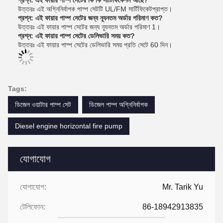
প্রশ্ন: এই ফায়ার পাম্প সেটের কি কি সার্টিফিকেশন আছে?
উত্তরঃ এই অগ্নিনির্বাপক পাম্প সেটটি UL/FM সার্টিফিকেটপ্রাপ্ত।
প্রশ্ন: এই ফায়ার পাম্প সেটের জন্য ন্যূনতম অর্ডার পরিমাণ কত?
উত্তরঃ এই ফায়ার পাম্প সেটের জন্য ন্যূনতম অর্ডার পরিমাণ 1।
প্রশ্ন: এই ফায়ার পাম্প সেটের ডেলিভারি সময় কত?
উত্তরঃ এই ফায়ার পাম্প সেটের ডেলিভারি সময় প্রতি সেটে 60 দিন।
Tags:
ডিজেল ওয়াটার পাম্প সেট
ডিজেল পাম্প অগ্নিনির্বাপক
Diesel engine horizontal fire pump
যোগাযোগ
যোগাযোগ:
Mr. Tarik Yu
টেলিফোন:
86-18942913835