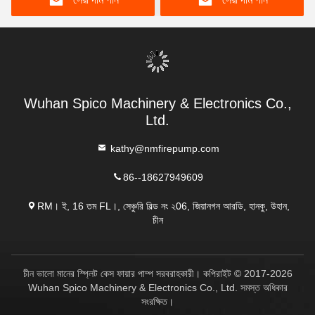
Wuhan Spico Machinery & Electronics Co.,
Ltd.
kathy@nmfirepump.com
86--18627949609
RM। ই, 16 তম FL।, সেঞ্চুরি বিল্ড নং ২06, জিয়ানগন আরডি, হানকু, উহান,
চীন
চীন ভালো মানের স্প্লিট কেস ফায়ার পাম্প সরবরাহকারী। কপিরাইট © 2017-2026
Wuhan Spico Machinery & Electronics Co., Ltd. সমস্ত অধিকার
সংরক্ষিত।