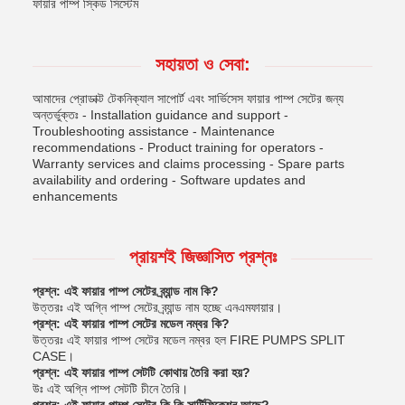
ফায়ার পাম্প স্কিড সিস্টেম
সহায়তা ও সেবা:
আমাদের প্রোডাক্ট টেকনিক্যাল সাপোর্ট এবং সার্ভিসেস ফায়ার পাম্প সেটের জন্য
অন্তর্ভুক্তঃ - Installation guidance and support -
Troubleshooting assistance - Maintenance
recommendations - Product training for operators -
Warranty services and claims processing - Spare parts
availability and ordering - Software updates and
enhancements
প্রায়শই জিজ্ঞাসিত প্রশ্নঃ
প্রশ্ন: এই ফায়ার পাম্প সেটের ব্র্যান্ড নাম কি?
উত্তরঃ এই অগ্নি পাম্প সেটের ব্র্যান্ড নাম হচ্ছে এনএমফায়ার।
প্রশ্ন: এই ফায়ার পাম্প সেটের মডেল নম্বর কি?
উত্তরঃ এই ফায়ার পাম্প সেটের মডেল নম্বর হল FIRE PUMPS SPLIT
CASE।
প্রশ্ন: এই ফায়ার পাম্প সেটটি কোথায় তৈরি করা হয়?
উঃ এই অগ্নি পাম্প সেটটি চীনে তৈরি।