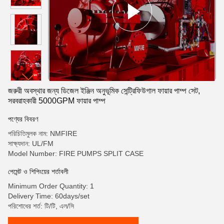
জরুরী অবস্থার জন্য ডিজেল ইঞ্জিন অনুভূমিক সেন্ট্রিফিউগাল ফায়ার পাম্প সেট,
সরবরাহকারী 5000GPM ফায়ার পাম্প
পণ্যের বিবরণ
পরিচিতিমুলক নাম: NMFIRE
সাক্ষ্যদান: UL/FM
Model Number: FIRE PUMPS SPLIT CASE
পেমেন্ট ও শিপিংয়ের শর্তাবলী
Minimum Order Quantity: 1
Delivery Time: 60days/set
পরিশোধের শর্ত: টি/টি, এল/সি