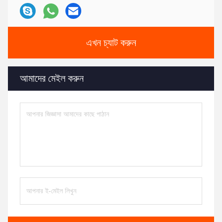
এখন চ্যাট করুন
আমাদের মেইল করুন