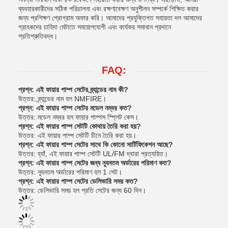
ব্যবহারকারীদের সঠিক পরিচালনা এবং রক্ষণাবেক্ষণ অনুশীলন সম্পর্কে শিক্ষিত করার
জন্য প্রশিক্ষণ প্রোগ্রাম অফার করি। আমাদের প্রযুক্তিগত সহায়তা দল আমাদের
গ্রাহকদের চাহিদা মেটাতে সময়োপযোগী এবং কার্যকর সমাধান প্রদানে
প্রতিশ্রুতিবদ্ধ।
FAQ:
প্রশ্ন: এই ফায়ার পাম্প সেটের ব্র্যান্ডের নাম কী?
উত্তর: ব্র্যান্ডের নাম হল NMFIRE।
প্রশ্ন: এই ফায়ার পাম্প সেটের মডেল নম্বর কত?
উত্তর: মডেল নম্বর হল ফায়ার পাম্পস স্প্লিট কেস।
প্রশ্ন: এই ফায়ার পাম্প সেটটি কোথায় তৈরি করা হয়?
উত্তর: এই ফায়ার পাম্প সেটটি চীনে তৈরি করা হয়।
প্রশ্ন: এই ফায়ার পাম্প সেটের সাথে কি কোনো সার্টিফিকেশন আছে?
উত্তর: হ্যাঁ, এই ফায়ার পাম্প সেটটি UL/FM দ্বারা প্রত্যয়িত।
প্রশ্ন: এই ফায়ার পাম্প সেটের জন্য ন্যূনতম অর্ডারের পরিমাণ কত?
উত্তর: ন্যূনতম অর্ডারের পরিমাণ হল 1 সেট।
প্রশ্ন: এই ফায়ার পাম্প সেটের ডেলিভারি সময় কত?
উত্তর: ডেলিভারি সময় হল প্রতি সেটের জন্য 60 দিন।