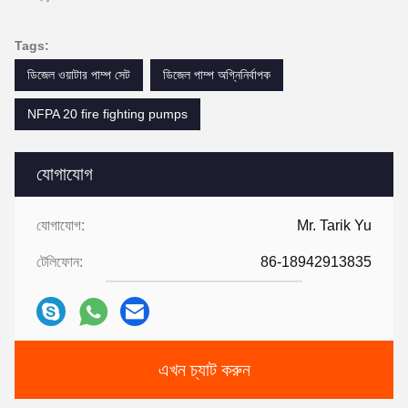
Tags:
ডিজেল ওয়াটার পাম্প সেট
ডিজেল পাম্প অগ্নিনির্বাপক
NFPA 20 fire fighting pumps
যোগাযোগ
যোগাযোগ:
Mr. Tarik Yu
টেলিফোন:
86-18942913835
এখন চ্যাট করুন