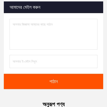
আমাদের মেইল করুন
পাঠান
অনুরূপ পণ্য