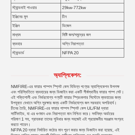
স্ট্যান্ডবাই পাওয়ার
29kw-772kw
ইঞ্জিনের মূল
চীন
ইঞ্জিন
ডিজেল
মাধ্যম
মিষ্টি জল/সমুদ্রের জল
ব্যবহার
অগ্নি নিরাপত্তা
স্ট্যান্ডার্ড
NFPA 20
অ্যাপ্লিকেশন:
NMFIRE-এর ফায়ার পাম্পস স্প্লিট কেস বিভিন্ন পণ্যের অ্যাপ্লিকেশন উপলক্ষ
এবং পরিস্থিতিতে ব্যবহারের জন্য ডিজাইন করা একটি শীর্ষস্থানীয় ফায়ার পাম্প সেট।
এই শক্তিশালী এবং নির্ভরযোগ্য পণ্যটি ফায়ার স্প্রিংকলার সিস্টেমে ব্যবহারের জন্য
উপযুক্ত যেখানে অগ্নি সুরক্ষার জন্য একটি নির্ভরযোগ্য জল সরবরাহ অপরিহার্য।
চীনের তৈরি, NMFIRE-এর ফায়ার পাম্পস স্প্লিট কেস UL/FM দ্বারা
সার্টিফাইড, যা এর গুণমান এবং নিরাপত্তা মান নিশ্চিত করে। সর্বনিম্ন অর্ডারের
পরিমাণ 1 সহ, গ্রাহকরা তাদের সুবিধার জন্য সহজেই এই প্রয়োজনীয় সরঞ্জাম সংগ্রহ
করতে পারেন।
NFPA 20 দ্বারা নির্ধারিত কঠোর মান পূরণ করার জন্য ডিজাইন করা হয়েছে, এই