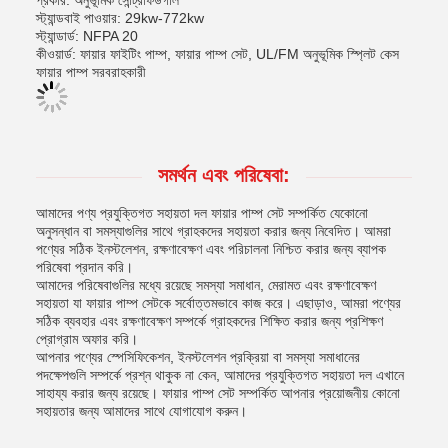
প্রকার: অনুভূমিক সেন্ট্রিফিউগাল
স্ট্যান্ডবাই পাওয়ার: 29kw-772kw
স্ট্যান্ডার্ড: NFPA 20
কীওয়ার্ড: ফায়ার ফাইটিং পাম্প, ফায়ার পাম্প সেট, UL/FM অনুভূমিক স্প্লিট কেস
ফায়ার পাম্প সরবরাহকারী
সমর্থন এবং পরিষেবা:
আমাদের পণ্য প্রযুক্তিগত সহায়তা দল ফায়ার পাম্প সেট সম্পর্কিত যেকোনো
অনুসন্ধান বা সমস্যাগুলির সাথে গ্রাহকদের সহায়তা করার জন্য নিবেদিত। আমরা
পণ্যের সঠিক ইনস্টলেশন, রক্ষণাবেক্ষণ এবং পরিচালনা নিশ্চিত করার জন্য ব্যাপক
পরিষেবা প্রদান করি।
আমাদের পরিষেবাগুলির মধ্যে রয়েছে সমস্যা সমাধান, মেরামত এবং রক্ষণাবেক্ষণ
সহায়তা যা ফায়ার পাম্প সেটকে সর্বোত্তমভাবে কাজ করে। এছাড়াও, আমরা পণ্যের
সঠিক ব্যবহার এবং রক্ষণাবেক্ষণ সম্পর্কে গ্রাহকদের শিক্ষিত করার জন্য প্রশিক্ষণ
প্রোগ্রাম অফার করি।
আপনার পণ্যের স্পেসিফিকেশন, ইনস্টলেশন প্রক্রিয়া বা সমস্যা সমাধানের
পদক্ষেপগুলি সম্পর্কে প্রশ্ন থাকুক না কেন, আমাদের প্রযুক্তিগত সহায়তা দল এখানে
সাহায্য করার জন্য রয়েছে। ফায়ার পাম্প সেট সম্পর্কিত আপনার প্রয়োজনীয় কোনো
সহায়তার জন্য আমাদের সাথে যোগাযোগ করুন।