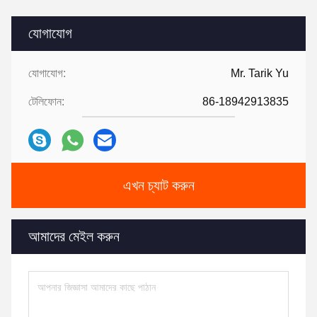
যোগাযোগ
যোগাযোগ:
Mr. Tarik Yu
টেলিফোন:
86-18942913835
এখন চ্যাট করুন
আমাদের মেইল করুন