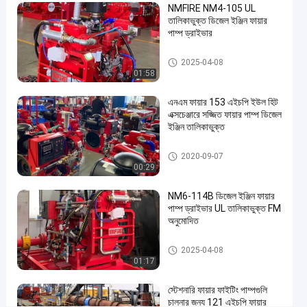
ডিজেল
এখন চ্যাট করুন
NMFIRE NM4-105 UL
2020-
61
ইঞ্জিন ফায়ার
তালিকাভুক্ত ডিজেল ইঞ্জিন ফায়ার
পাম্প
09-07
মতামত
শেয়ার করুন
পাম্প ড্রাইভার
ড্রাইভার
#
ডিজেল ইঞ্জিন ফায়ার পাম্প ড্রাইভার
2025-04-08
ফায়ার
01:58
পাম্প
এনএম ফায়ার 153 এইচপি ইউল হিট
ইঞ্জিন
এক্সচেঞ্জারে সজ্জিত ফায়ার পাম্প ডিজেল
#
ইঞ্জিন তালিকাভুক্ত
আগুন
ডিজেল
ডিজেল ইঞ্জিন ফায়ার পাম্প ড্রাইভার
2020-09-07
ইঞ্জিন
00:29
#
ফায়ার
NM6-114B ডিজেল ইঞ্জিন ফায়ার
পাম্প ড্রাইভার UL তালিকাভুক্ত FM
পাওয়ার
অনুমোদিত
ইঞ্জিন
অ
ডিজেল ইঞ্জিন ফায়ার পাম্প ড্রাইভার
2025-04-08
গ্নি
01:17
কা
ণ্ডে
স্টেশনারি ফায়ার ফাইটিং পাম্পগুলি
ব্য
চালনার জন্য 121 এইচপি ফায়ার